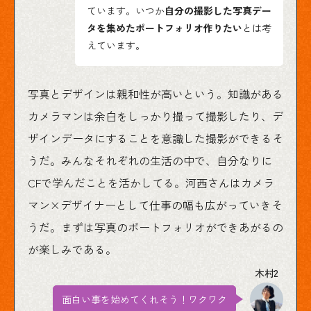
ています。いつか
自分の撮影した写真デー
タを集めたポートフォリオ作りたい
とは考
えています。
写真とデザインは親和性が高いという。知識がある
カメラマンは余白をしっかり撮って撮影したり、デ
ザインデータにすることを意識した撮影ができるそ
うだ。みんなそれぞれの生活の中で、自分なりに
CFで学んだことを活かしてる。河西さんはカメラ
マン×デザイナーとして仕事の幅も広がっていきそ
うだ。まずは写真のポートフォリオができあがるの
が楽しみである。
面白い事を始めてくれそう！ワクワク