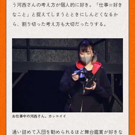
う河西さんの考え方が個人的に好き。「仕事=好き
なこと」と捉えてしまうとときにしんどくなるか
ら、割り切った考え方も大切だったりする。
お仕事中の河西さん。カッコイイ
通い詰めて入団を勧められるほど舞台鑑賞が好きな