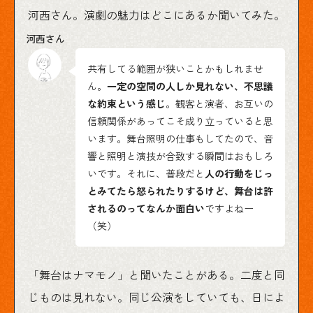
河西さん。演劇の魅力はどこにあるか聞いてみた。
共有してる範囲が狭いことかもしれませ
ん。
一定の空間の人しか見れない、不思議
な約束という感じ
。観客と演者、お互いの
信頼関係があってこそ成り立っていると思
います。舞台照明の仕事もしてたので、音
響と照明と演技が合致する瞬間はおもしろ
いです。それに、普段だと
人の行動をじっ
とみてたら怒られたりするけど、舞台は許
されるのってなんか面白い
ですよねー
（笑）
「舞台はナマモノ」と聞いたことがある。二度と同
じものは見れない。同じ公演をしていても、日によ