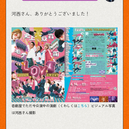
河西さん、ありがとうございました！
壱劇屋でただ今公演中の演劇（くわしくは
こちら
）ビジュアル写真
は河西さん撮影