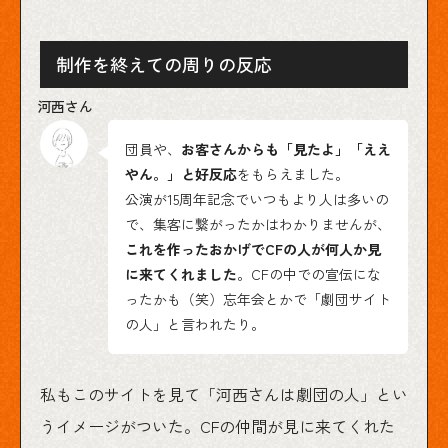
制作を終えての周りの反応
団員や、
お客さんからも「見たよ」「ええ
やん。」と好反応
をもらえました。
公演が15周年記念でいつもより人は多いの
で、集客に繋がったかはわかりませんが、
これを作ったおかげでCFの人が何人か見
に来てくれました
。CFの中での宣伝にな
ったかも（笑）忘年会とかで「劇団サイト
の人」と言われたり。
私もこのサイトを見て「河西さんは劇団の人」とい
うイメージがついた。CFの仲間が見に来てくれた