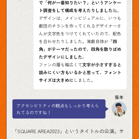
で「何が一番知りたい？」というアンケー
ト調査をして構成を考えたりしました
ね。
デザインは、メインビジュアルに、いつも
劇団のチラシを作ってくれるデザイナーさ
んが文字色をつけてくれていたので、配色
を合わせたりしました。演劇自体が
「四
角」がテーマだったので、四角を散りばめ
たデザインにしました
。
ファンの層も幅広くて
文字が小さすぎると
読みにくい方もいるかと思って、フォント
サイズは大きめに
しました。
アクセシビリティの観点もしっかり考えら
れてるのですね！
「SQUARE AREA2023」というタイトルの公演。サ