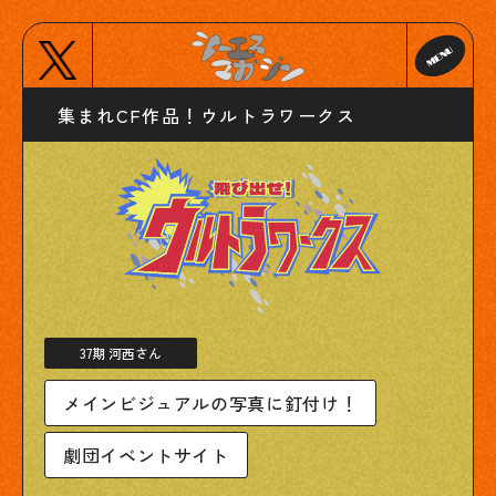
集まれCF作品！ウルトラワークス
37期 河西さん
メインビジュアルの写真に釘付け！
劇団イベントサイト