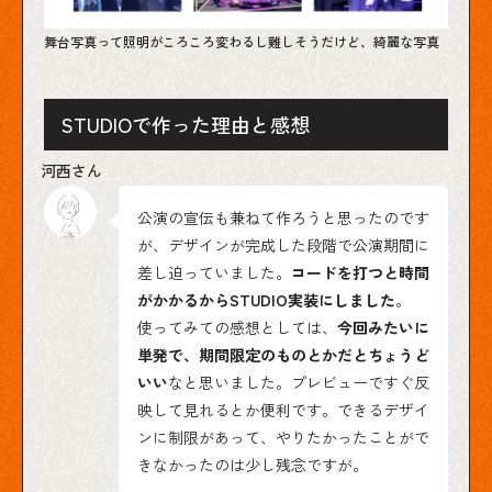
舞台写真って照明がころころ変わるし難しそうだけど、綺麗な写真
STUDIOで作った理由と感想
公演の宣伝も兼ねて作ろうと思ったのです
が、デザインが完成した段階で公演期間に
差し迫っていました。
コードを打つと時間
がかかるからSTUDIO実装にしました
。
使ってみての感想としては、
今回みたいに
単発で、期間限定のものとかだとちょうど
いい
なと思いました。プレビューですぐ反
映して見れるとか便利です。できるデザイ
ンに制限があって、やりたかったことがで
きなかったのは少し残念ですが。