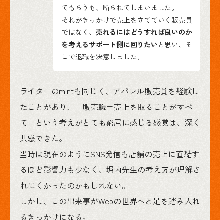
てもらうも、断られてしまいました。
それがきっかけで売上を立てていく販売員
ではなく、
売れるにはどうすれば良いのか
を考えるサポート側に回りたい
と思い、そ
こで退職を決意しました。
ライターのmintも同じく、アパレル販売員を経験し
たことがあり、「販売職＝売上を取ることがすべ
て」という考えがとても窮屈に感じる感覚は、深く
共感できた。
当時は現在のようにSNS発信も店舗の売上に直結す
るほど影響力も少なく、堀内先生の考え方が理解さ
れにくかったのかもしれない。
しかし、この出来事がWebの世界へと足を踏み入れ
るきっかけになる。