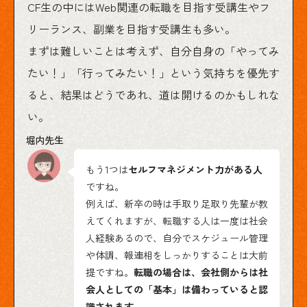
CF生の中にはWeb関連の転職を目指す受講生やフ
リーランス、副業を目指す受講生も多い。
まずは難しいことは考えず、自分自身の「やってみ
たい！」「行ってみたい！」という気持ちを優先す
ると、結果はどうであれ、道は開けるのかもしれな
い。
もう1つは
セルフマネジメント力がある人
ですね。
例えば、新卒の時は手取り足取り先輩が教
えてくれますが、転職する人は一度は社会
人経験あるので、自分でスケジュール管理
や体調、報連相をしっかりすることは大前
提ですね。
転職の場合は、会社側からは社
会人としての「基本」は備わっていると認
識されます。