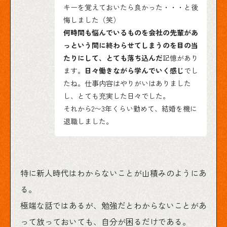
キーを覚えておいたら良かった・・・と後
悔しました（笑）
何時間も悩んでいるものを会社の先輩があ
っという間に終わらせてしまうのを目の当
たりにして、とても落ち込んだ
記憶があり
ます。
日々働きながら学んでいく感じ
でし
たね。仕事内容はやりがいはありました
し、とても充実した日々でした。
それから2〜3年くらい勤めて、結婚を機に
退職しました。
特に新人時代はわからないことが山積みのようにあ
る。
極端な話ではあるが、勉強だとわからないことがあ
って放っておいても、自分が困るだけである。