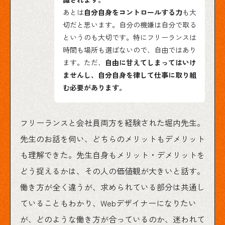
あとは
自分自身をコントロールする力
も大
切だと思います。自分の機嫌は自分で取る
というのも大切です。特にフリーランスは
時間も場所も選ばないので、自由ではあり
ます。ただ、
自由に甘えてしまってはいけ
ませんし、自分自身を律して仕事に取り組
む必要があります。
フリーランスと会社員両方を経験された堀内先生。
先生のお話を伺い、どちらのメリットもデメリット
も理解できた。先生自身もメリット・デメリットを
どう捉えるかは、その人の価値観が大きいと話す。
働き方が全く違うが、求められている部分は共通し
ていることもわかり、Webデザイナーになりたい
が、どのような働き方が合っているのか、迷われて