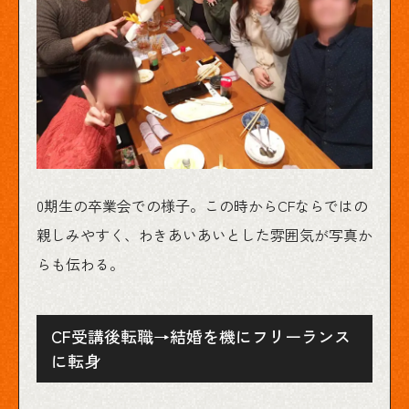
0期生の卒業会での様子。この時からCFならではの
親しみやすく、わきあいあいとした雰囲気が写真か
らも伝わる。
CF受講後転職→結婚を機にフリーランス
に転身