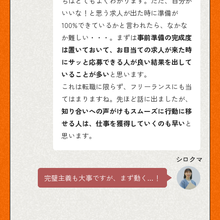
ちはとてもよくわかります。ただ、自分が
いいな！と思う求人が出た時に準備が
100%できているかと言われたら、なかな
か難しい・・・。まずは
事前準備の完成度
は置いておいて、お目当ての求人が来た時
にサッと応募できる人が良い結果を出して
いることが多い
と思います。
これは転職に限らず、フリーランスにも当
てはまりますね。先ほど話に出ましたが、
知り合いへの声がけもスムーズに行動に移
せる人は、仕事を獲得していくのも早い
と
思います。
完璧主義も大事ですが、まず動く…！