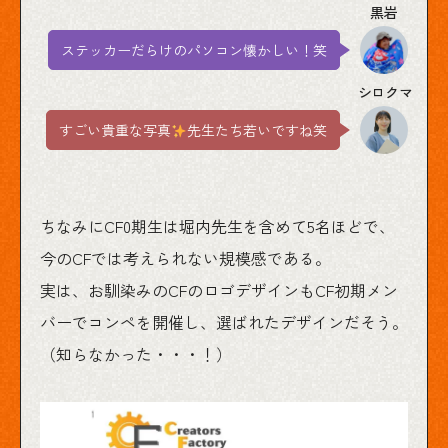
ステッカーだらけのパソコン懐かしい！笑
すごい貴重な写真
️
先生たち若いですね笑
ちなみにCF0期生は堀内先生を含めて5名ほどで、
今のCFでは考えられない規模感である。
実は、お馴染みのCFのロゴデザインもCF初期メン
バーでコンペを開催し、選ばれたデザインだそう。
（知らなかった・・・！）