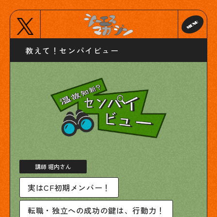
教えて！センパイビュー
講師 堀内さん
実はCF初期メンバー！
転職・独立への成功の鍵は、行動力！