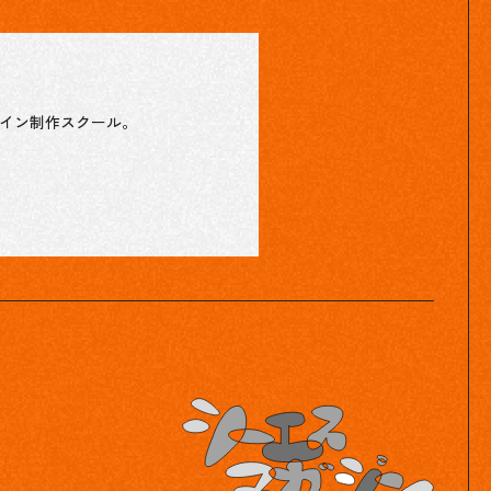
ザイン制作スクール。
。