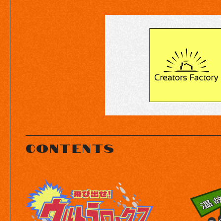
contents