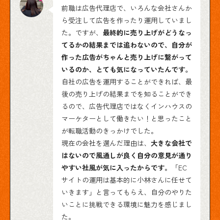
前職は広告代理店で、いろんな会社さんか
ら受注して広告を作ったり運用していまし
た。ですが、
最終的に売り上げがどうなっ
てるかの結果までは追わないので、自分が
作った広告がちゃんと売り上げに繋がって
いるのか、とても気になっていたんです。
自社の広告を運用することができれば、最
後の売り上げの結果までを知ることができ
るので、広告代理店ではなくインハウスの
マーケターとして働きたい！と思ったこと
が転職活動のきっかけでした。
現在の会社を選んだ理由は、
大きな会社で
はないので風通しが良く自分の意見が通り
やすい社風が気に入ったからです。
「EC
サイトの運用は基本的に小林さんに任せて
いきます」と言ってもらえ、自分のやりた
いことに挑戦できる環境に魅力を感じまし
た。