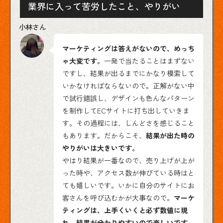
業界に入って苦労したこと、やりがい
マーケティングは答えがないので、めっち
ゃ大変です。
一発で当たることはまずない
ですし、結果が出るまでにかなり模索して
いかなければならないので。正解がない中
で試行錯誤し、デザインも色んなパターン
を制作してECサイトに打ち出していきま
す。その過程には、しんどさを感じること
もあります。だからこそ、
結果が出た時の
やりがいは大きいです。
やはり結果が一番なので、売り上げが上が
った時や、アクセス数が伸びている時はと
ても嬉しいです。いかに自分のサイトにお
客さんを呼び込むかが大事なので。
マーケ
ティングは、上手くいくと必ず数値に現
れ、結果が分かりやすいので楽しいです。