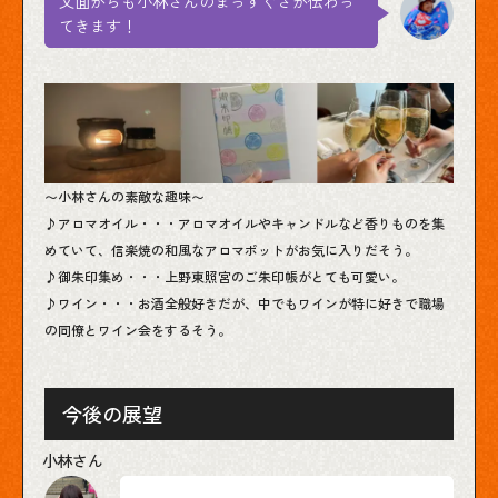
文面からも小林さんのまっすぐさが伝わっ
てきます！
〜小林さんの素敵な趣味〜
♪アロマオイル・・・アロマオイルやキャンドルなど香りものを集
めていて、信楽焼の和風なアロマポットがお気に入りだそう。
♪御朱印集め・・・上野東照宮のご朱印帳がとても可愛い。
♪ワイン・・・お酒全般好きだが、中でもワインが特に好きで職場
の同僚とワイン会をするそう。
今後の展望